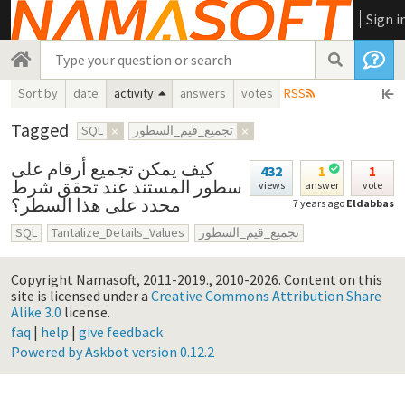
Sign i
Sort by
date
activity
answers
votes
RSS
Tagged
SQL
×
تجميع_قيم_السطور
×
كيف يمكن تجميع أرقام على
432
1
1
سطور المستند عند تحقق شرط
views
answer
vote
محدد على هذا السطر؟
7 years ago
Eldabbas
SQL
Tantalize_Details_Values
تجميع_قيم_السطور
Copyright Namasoft, 2011-2019., 2010-2026.
Content on this
site is licensed under a
Creative Commons Attribution Share
Alike 3.0
license.
faq
|
help
|
give feedback
Powered by Askbot version 0.12.2