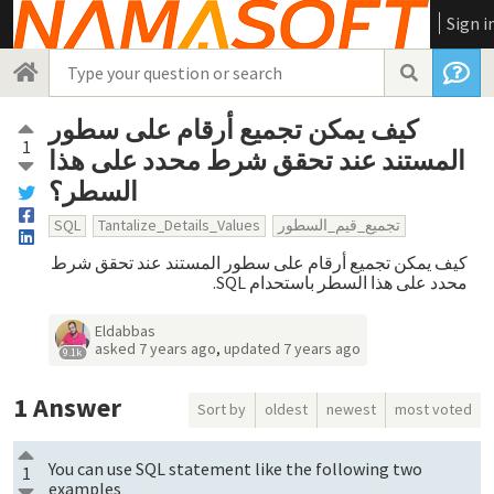
Sign i
كيف يمكن تجميع أرقام على سطور
1
المستند عند تحقق شرط محدد على هذا
السطر؟
SQL
Tantalize_Details_Values
تجميع_قيم_السطور
كيف يمكن تجميع أرقام على سطور المستند عند تحقق شرط
محدد على هذا السطر باستحدام SQL.
Eldabbas
asked
7 years ago
,
updated
7 years ago
9.1k
1
Answer
Sort by
oldest
newest
most voted
You can use SQL statement like the following two
1
examples