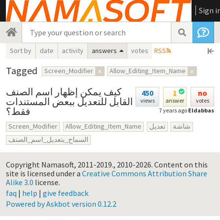
Sign i
Sort by
date
activity
answers
votes
RSS
Tagged
Screen_Modifier
×
Allow_Editing_Item_Name
×
كيف يمكن إظهار اسم الصنف
450
1
no
القابل للتعديل ببعض المستندات
views
answer
votes
فقط؟
7 years ago
Eldabbas
Screen_Modifier
Allow_Editing_Item_Name
تعديل
شاشة
السماح_بتعديل_اسم_الصنف
Copyright Namasoft, 2011-2019., 2010-2026.
Content on this
site is licensed under a
Creative Commons Attribution Share
Alike 3.0
license.
faq
|
help
|
give feedback
Powered by Askbot version 0.12.2