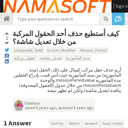
Sign i
كيف أستطيع حذف أحد الحقول المركبة
1
من خلال تعديل شاشة؟
Composite_field
Screen_Modifier
Mission_Period
مدة_المأمورية
تعديل_شاشة
حقول_مركبة
أريد حذف حقل مركب كمثال على ذلك، الحقل (مدة
المأمورية) من سند المأمورية حيث أنني قمت بإدراج الحقلين
مدة المأمورية missionPeriod.value والوحدة
missionPeriod.uom من خلال جدول (الحقول المحذوفة)
بنافذة (تعديل شاشة) ولكن لم تظهر نتيجة
Eldabbas
asked
8 years ago
,
updated
8 years ago
9.1k
1
Answer
Sort by
oldest
newest
most voted