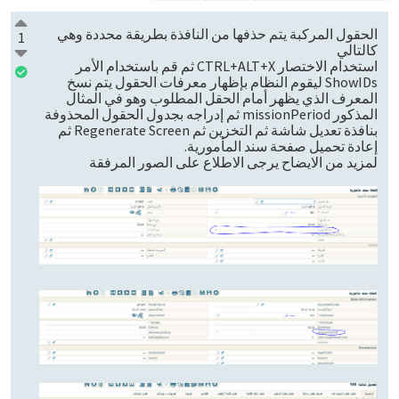
الحقول المركبة يتم حذفها من النافذة بطريقة محددة وهي
1
كالتالي
استخدام الاختصار CTRL+ALT+X ثم قم باستخدام الأمر
ShowIDs ليقوم النظام بإظهار معرفات الحقول يتم نسخ
المعرف الذي يظهر أمام الحقل المطلوب وهو في المثال
المذكور missionPeriod ثم إدراجه بجدول الحقول المحذوفة
بنافذة تعديل شاشة ثم التخزين ثم Regenerate Screen ثم
إعادة تحميل صفحة سند المأمورية.
لمزيد من الايضاح يرجى الاطلاع على الصور المرفقة