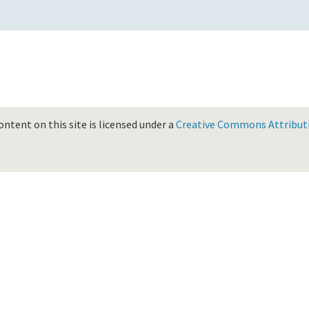
ontent on this site is licensed under a
Creative Commons Attributio