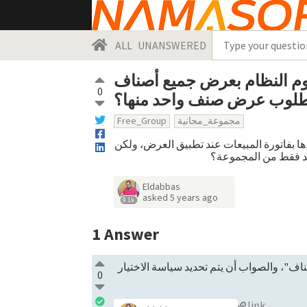
ALL
UNANSWERED
وم النظام بعرض جميع أصناف
0
طلوب عرض صنف واحد منها؟
Free_Group
مجموعة_مجانية
 بفاتورة المبيعات عند تطبيق العرض، ولكن
حد فقط من المجموعة؟
Eldabbas
asked
5 years ago
9.1k
1
Answer
اف"، والصواب أن يتم تحديد سياسة الاختيار
0
link